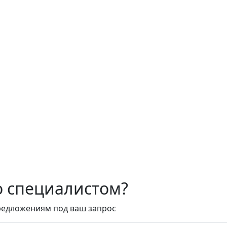
о специалистом?
редложениям под ваш запрос