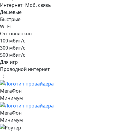
Интернет+Моб. связь
Дешевые
Быстрые
Wi-Fi
Оптоволокно
100 мбит/с
300 мбит/с
500 мбит/с
Для игр
Проводной интернет
〉
МегаФон
Минимум
МегаФон
Минимум