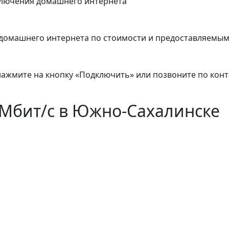
ключения домашнего интернета
домашнего интернета по стоимости и предоставляемым
 нажмите на кнопку «Подключить» или позвоните по кон
Мбит/с в Южно-Сахалинске