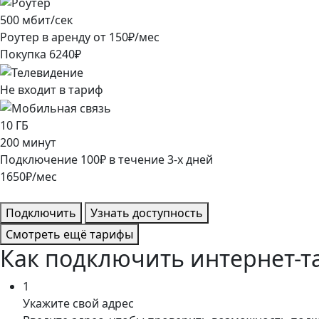
500
мбит/сек
Роутер в аренду от
150
₽/мес
Покупка
6240
₽
Не входит в тариф
10
ГБ
200
минут
Подключение
100
₽
в течение
3
-х дней
1650
₽/мес
Подключить
Узнать доступность
Смотреть ещё тарифы
Как подключить интернет-т
1
Укажите свой адрес