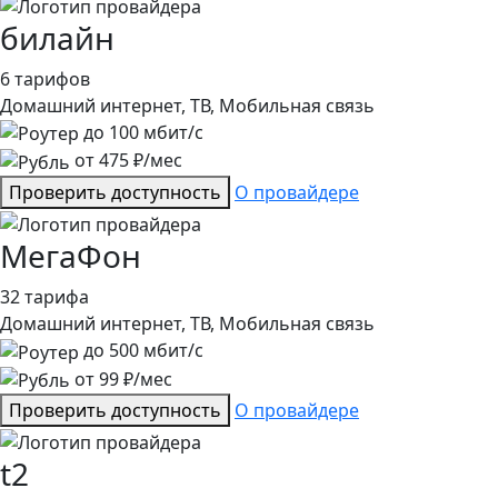
билайн
6 тарифов
Домашний интернет, ТВ, Мобильная связь
до
100
мбит/с
от
475
₽/мес
Проверить доступность
О провайдере
МегаФон
32 тарифа
Домашний интернет, ТВ, Мобильная связь
до
500
мбит/с
от
99
₽/мес
Проверить доступность
О провайдере
t2