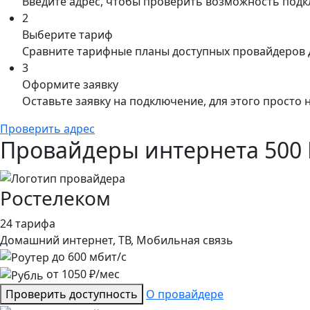
Введите адрес, чтобы проверить возможность под
2
Выберите тариф
Сравните тарифные планы доступных провайдеров 
3
Оформите заявку
Оставьте заявку на подключение, для этого просто
Проверить адрес
Провайдеры интернета 500 
Ростелеком
24 тарифа
Домашний интернет, ТВ, Мобильная связь
до
600
мбит/с
от
1050
₽/мес
Проверить доступность
О провайдере