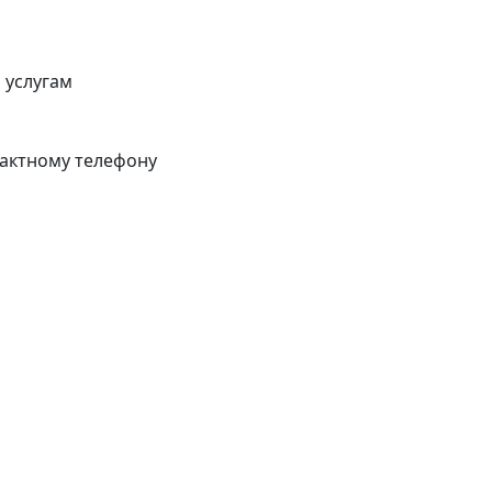
 услугам
тактному телефону