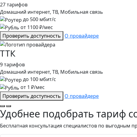
27 тарифов
Домашний интернет, ТВ, Мобильная связь
до
500
мбит/с
от
1100
₽/мес
Проверить доступность
О провайдере
ТТК
9 тарифов
Домашний интернет, ТВ, Мобильная связь
до
100
мбит/с
от
1
₽/мес
Проверить доступность
О провайдере
Удобнее подобрать тариф с
Бесплатная консультация специалистов по выгодным п