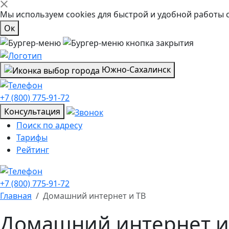
Мы используем cookies для быстрой и удобной работы 
Ок
Южно-Сахалинск
+7 (800) 775-91-72
Консультация
Поиск по адресу
Тарифы
Рейтинг
+7 (800) 775-91-72
Главная
Домашний интернет и ТВ
Домашний интернет и