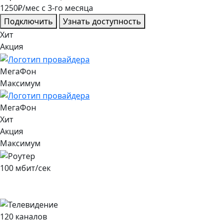
1250
₽/мес
c
3
-го месяца
Подключить
Узнать доступность
Хит
Акция
МегаФон
Максимум
МегаФон
Хит
Акция
Максимум
100
мбит/сек
120
каналов