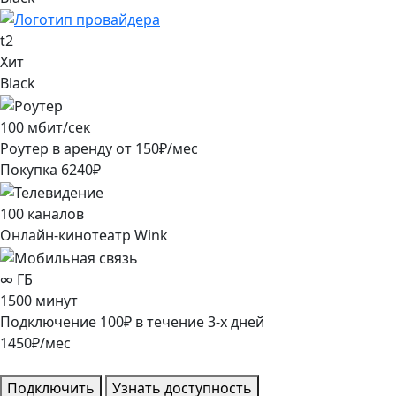
t2
Хит
Black
100
мбит/сек
Роутер в аренду от
150
₽/мес
Покупка
6240
₽
100
каналов
Онлайн-кинотеатр Wink
∞
ГБ
1500
минут
Подключение
100
₽
в течение
3
-х дней
1450
₽/мес
Подключить
Узнать доступность