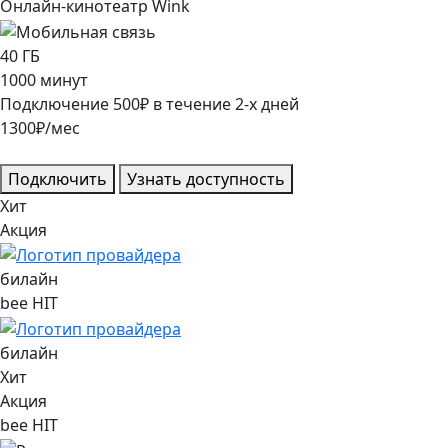
Онлайн-кинотеатр Wink
40
ГБ
1000
минут
Подключение
500
₽
в течение
2
-х дней
1300
₽/мес
Подключить
Узнать доступность
Хит
Акция
билайн
bee HIT
билайн
Хит
Акция
bee HIT