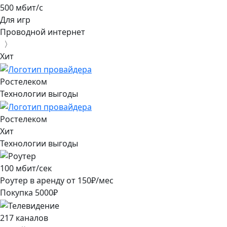
500 мбит/с
Для игр
Проводной интернет
〉
Хит
Ростелеком
Технологии выгоды
Ростелеком
Хит
Технологии выгоды
100
мбит/сек
Роутер в аренду от
150
₽/мес
Покупка
5000
₽
217
каналов