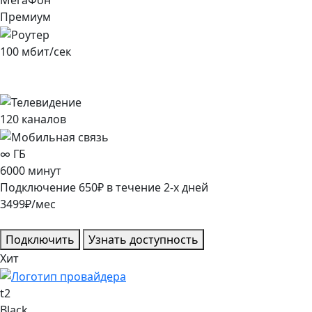
Премиум
100
мбит/сек
120
каналов
∞
ГБ
6000
минут
Подключение
650
₽
в течение
2
-х дней
3499
₽/мес
Подключить
Узнать доступность
Хит
t2
Black