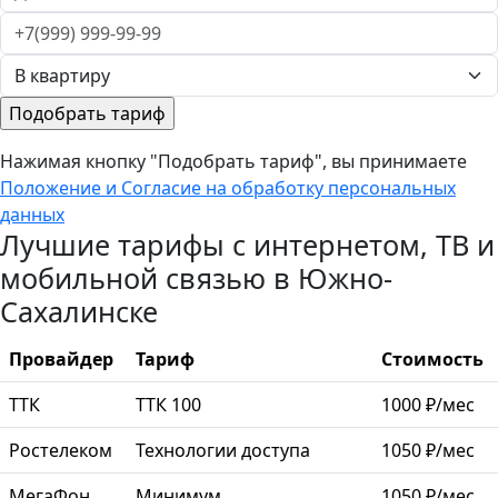
Нажимая кнопку "Подобрать тариф", вы принимаете
Положение и Согласие на обработку персональных
данных
Лучшие тарифы с интернетом, ТВ и
мобильной связью в Южно-
Сахалинске
Провайдер
Тариф
Стоимость
ТТК
ТТК 100
1000 ₽/мес
Ростелеком
Технологии доступа
1050 ₽/мес
МегаФон
Минимум
1050 ₽/мес