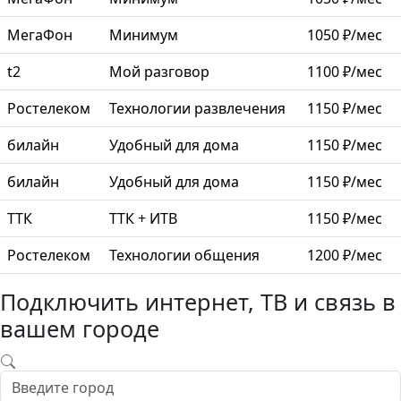
МегаФон
Минимум
1050 ₽/мес
t2
Мой разговор
1100 ₽/мес
Ростелеком
Технологии развлечения
1150 ₽/мес
билайн
Удобный для дома
1150 ₽/мес
билайн
Удобный для дома
1150 ₽/мес
ТТК
ТТК + ИТВ
1150 ₽/мес
Ростелеком
Технологии общения
1200 ₽/мес
Подключить интернет, ТВ и связь в
вашем городе