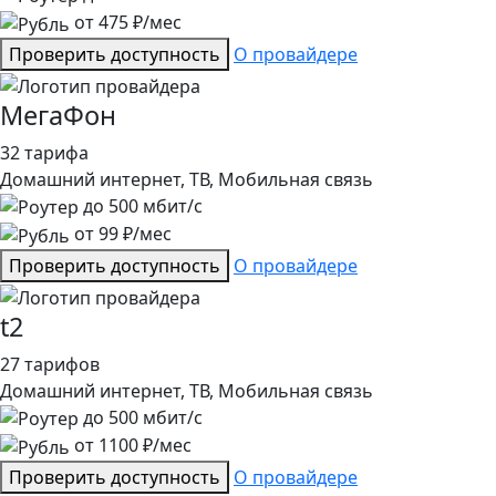
от
475
₽/мес
Проверить доступность
О провайдере
МегаФон
32 тарифа
Домашний интернет, ТВ, Мобильная связь
до
500
мбит/с
от
99
₽/мес
Проверить доступность
О провайдере
t2
27 тарифов
Домашний интернет, ТВ, Мобильная связь
до
500
мбит/с
от
1100
₽/мес
Проверить доступность
О провайдере