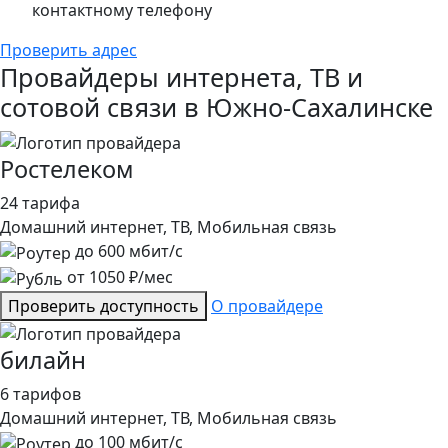
контактному телефону
Проверить адрес
Провайдеры интернета, ТВ и
сотовой связи в Южно-Сахалинске
Ростелеком
24 тарифа
Домашний интернет, ТВ, Мобильная связь
до
600
мбит/с
от
1050
₽/мес
Проверить доступность
О провайдере
билайн
6 тарифов
Домашний интернет, ТВ, Мобильная связь
до
100
мбит/с