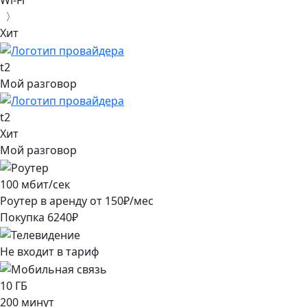
Wi-Fi
〉
Хит
t2
Мой разговор
t2
Хит
Мой разговор
100
мбит/сек
Роутер в аренду от
150
₽/мес
Покупка
6240
₽
Не входит в тариф
10
ГБ
200
минут