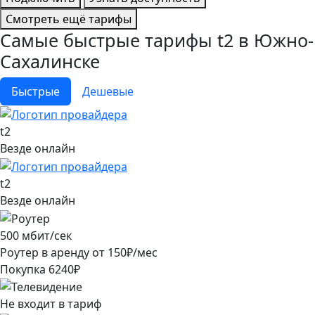
Смотреть ещё тарифы
Самые быстрые тарифы t2 в Южно-
Сахалинске
Быстрые
Дешевые
t2
Везде онлайн
t2
Везде онлайн
500
мбит/сек
Роутер в аренду от
150
₽/мес
Покупка
6240
₽
Не входит в тариф