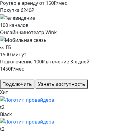
Роутер в аренду от
150
₽/мес
Покупка
6240
₽
100
каналов
Онлайн-кинотеатр Wink
∞
ГБ
1500
минут
Подключение
100
₽
в течение
3
-х дней
1450
₽/мес
Подключить
Узнать доступность
Хит
t2
Black
t2