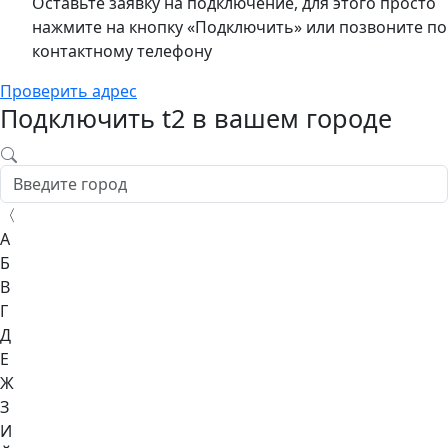
Оставьте заявку на подключение, для этого просто
нажмите на кнопку «Подключить» или позвоните по
контактному телефону
Проверить адрес
Подключить t2 в вашем городе
〈
А
Б
В
Г
Д
Е
Ж
З
И