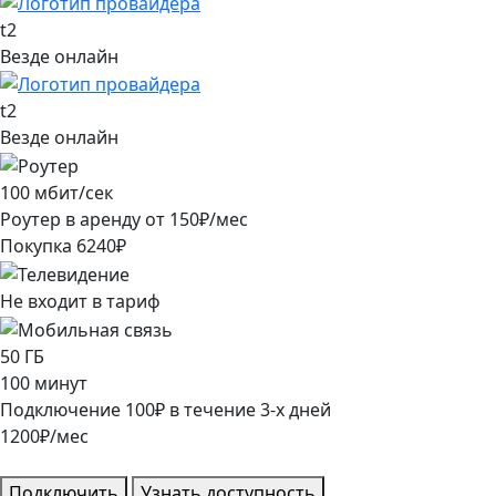
t2
Везде онлайн
t2
Везде онлайн
100
мбит/сек
Роутер в аренду от
150
₽/мес
Покупка
6240
₽
Не входит в тариф
50
ГБ
100
минут
Подключение
100
₽
в течение
3
-х дней
1200
₽/мес
Подключить
Узнать доступность