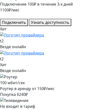
Подключение
100
₽
в течение
3
-х дней
1100
₽/мес
Подключить
Узнать доступность
Хит
t2
Везде онлайн
t2
Хит
Везде онлайн
100
мбит/сек
Роутер в аренду от
150
₽/мес
Покупка
6240
₽
Не входит в тариф