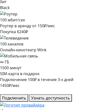
Хит
Black
100
мбит/сек
Роутер в аренду от
150
₽/мес
Покупка
6240
₽
100
каналов
Онлайн-кинотеатр Wink
∞
ГБ
1500
минут
SIM-карта в подарок
Подключение
100
₽
в течение
3
-х дней
1450
₽/мес
Подключить
Узнать доступность