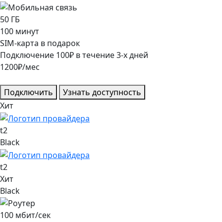
50
ГБ
100
минут
SIM-карта в подарок
Подключение
100
₽
в течение
3
-х дней
1200
₽/мес
Подключить
Узнать доступность
Хит
t2
Black
t2
Хит
Black
100
мбит/сек