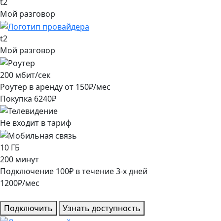
t2
Мой разговор
t2
Мой разговор
200
мбит/сек
Роутер в аренду от
150
₽/мес
Покупка
6240
₽
Не входит в тариф
10
ГБ
200
минут
Подключение
100
₽
в течение
3
-х дней
1200
₽/мес
Подключить
Узнать доступность