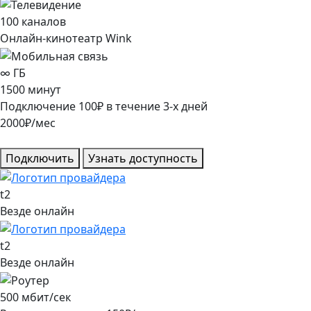
100
каналов
Онлайн-кинотеатр Wink
∞
ГБ
1500
минут
Подключение
100
₽
в течение
3
-х дней
2000
₽/мес
Подключить
Узнать доступность
t2
Везде онлайн
t2
Везде онлайн
500
мбит/сек