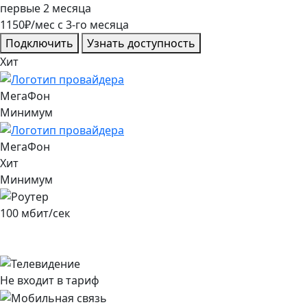
первые
2
месяца
1150
₽/мес
c
3
-го месяца
Подключить
Узнать доступность
Хит
МегаФон
Минимум
МегаФон
Хит
Минимум
100
мбит/сек
Не входит в тариф