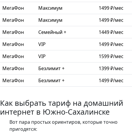
МегаФон
Максимум
1499 ₽/мес
МегаФон
Максимум
1499 ₽/мес
МегаФон
Семейный +
1449 ₽/мес
МегаФон
VIP
1499 ₽/мес
МегаФон
VIP
1599 ₽/мес
МегаФон
Безлимит +
1399 ₽/мес
МегаФон
Безлимит +
1499 ₽/мес
Как выбрать тариф на домашний
интернет в Южно-Сахалинске
Вот пара простых ориентиров, которые точно
пригодятся: