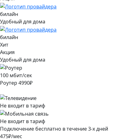
билайн
Удобный для дома
билайн
Хит
Акция
Удобный для дома
100
мбит/сек
Роутер
4990
₽
Не входит в тариф
Не входит в тариф
Подключение
бесплатно
в течение
3
-х дней
475
₽/мес