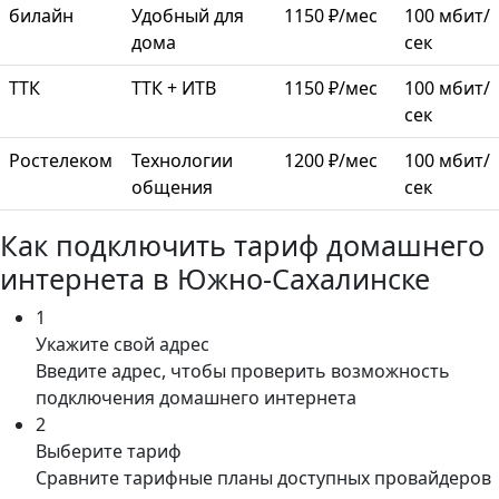
билайн
Удобный для
1150 ₽/мес
100 мбит/
дома
сек
ТТК
ТТК + ИТВ
1150 ₽/мес
100 мбит/
сек
Ростелеком
Технологии
1200 ₽/мес
100 мбит/
общения
сек
Как подключить тариф домашнего
интернета в Южно-Сахалинске
1
Укажите свой адрес
Введите адрес, чтобы проверить возможность
подключения домашнего интернета
2
Выберите тариф
Сравните тарифные планы доступных провайдеров