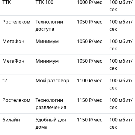
ТТК
ТТК 100
1000 ₽/мес
100 мбит/
сек
Ростелеком
Технологии
1050 ₽/мес
100 мбит/
доступа
сек
МегаФон
Минимум
1050 ₽/мес
100 мбит/
сек
МегаФон
Минимум
1050 ₽/мес
100 мбит/
сек
t2
Мой разговор
1100 ₽/мес
100 мбит/
сек
Ростелеком
Технологии
1150 ₽/мес
100 мбит/
развлечения
сек
билайн
Удобный для
1150 ₽/мес
100 мбит/
дома
сек