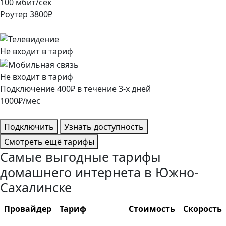
100
мбит/сек
Роутер
3800
₽
Не входит в тариф
Не входит в тариф
Подключение
400
₽
в течение
3
-х дней
1000
₽/мес
Подключить
Узнать доступность
Смотреть ещё тарифы
Самые выгодные тарифы
домашнего интернета в Южно-
Сахалинске
Провайдер
Тариф
Стоимость
Скорость