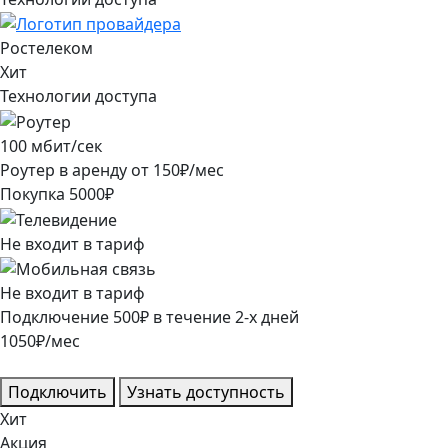
Ростелеком
Хит
Технологии доступа
100
мбит/сек
Роутер в аренду от
150
₽/мес
Покупка
5000
₽
Не входит в тариф
Не входит в тариф
Подключение
500
₽
в течение
2
-х дней
1050
₽/мес
Подключить
Узнать доступность
Хит
Акция