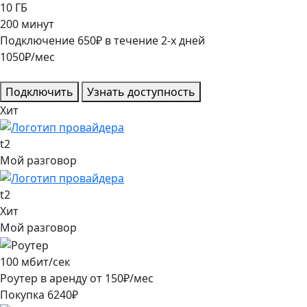
10
ГБ
200
минут
Подключение
650
₽
в течение
2
-х дней
1050
₽/мес
Подключить
Узнать доступность
Хит
t2
Мой разговор
t2
Хит
Мой разговор
100
мбит/сек
Роутер в аренду от
150
₽/мес
Покупка
6240
₽