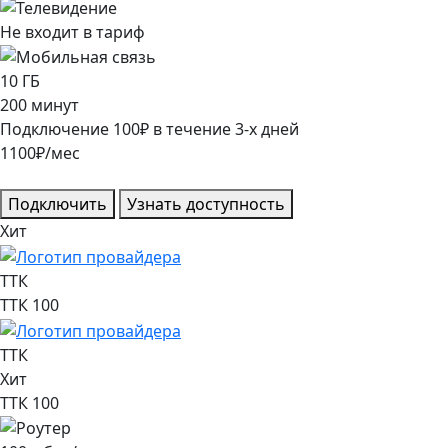
Не входит в тариф
10
ГБ
200
минут
Подключение
100
₽
в течение
3
-х дней
1100
₽/мес
Подключить
Узнать доступность
Хит
ТТК
ТТК 100
ТТК
Хит
ТТК 100