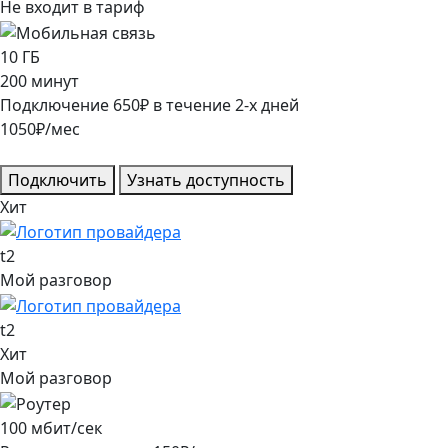
Не входит в тариф
10
ГБ
200
минут
Подключение
650
₽
в течение
2
-х дней
1050
₽/мес
Подключить
Узнать доступность
Хит
t2
Мой разговор
t2
Хит
Мой разговор
100
мбит/сек