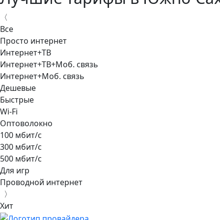
〈
Все
Просто интернет
Интернет+ТВ
Интернет+ТВ+Моб. связь
Интернет+Моб. связь
Дешевые
Быстрые
Wi-Fi
Оптоволокно
100 мбит/с
300 мбит/с
500 мбит/с
Для игр
Проводной интернет
〉
Хит