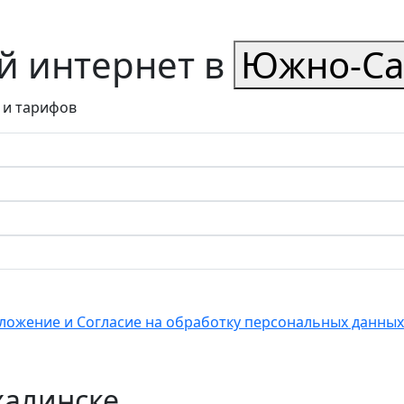
 интернет в
Южно-Са
 и тарифов
ложение и Согласие на обработку персональных данных
халинске