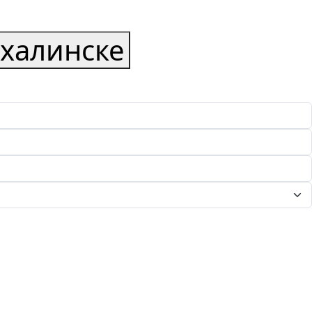
халинске