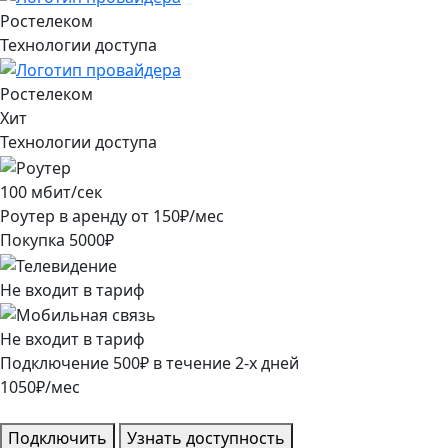
Ростелеком
Технологии доступа
Ростелеком
Хит
Технологии доступа
100
мбит/сек
Роутер в аренду от
150
₽/мес
Покупка
5000
₽
Не входит в тариф
Не входит в тариф
Подключение
500
₽
в течение
2
-х дней
1050
₽/мес
Подключить
Узнать доступность