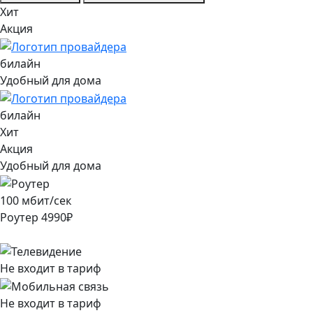
Хит
Акция
билайн
Удобный для дома
билайн
Хит
Акция
Удобный для дома
100
мбит/сек
Роутер
4990
₽
Не входит в тариф
Не входит в тариф