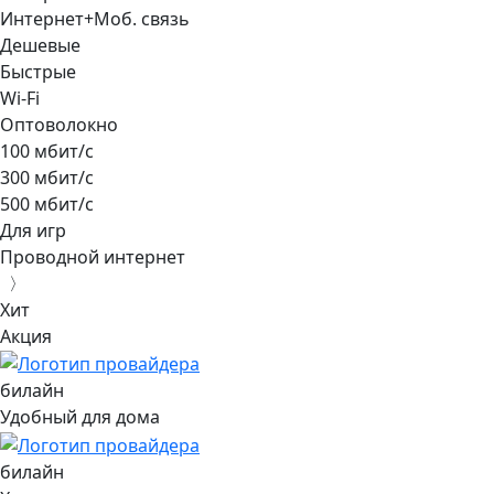
Интернет+Моб. связь
Дешевые
Быстрые
Wi-Fi
Оптоволокно
100 мбит/с
300 мбит/с
500 мбит/с
Для игр
Проводной интернет
〉
Хит
Акция
билайн
Удобный для дома
билайн