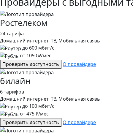
Провайдеры с выгодными т
Ростелеком
24 тарифа
Домашний интернет, ТВ, Мобильная связь
до
600
мбит/с
от
1050
₽/мес
Проверить доступность
О провайдере
билайн
6 тарифов
Домашний интернет, ТВ, Мобильная связь
до
100
мбит/с
от
475
₽/мес
Проверить доступность
О провайдере