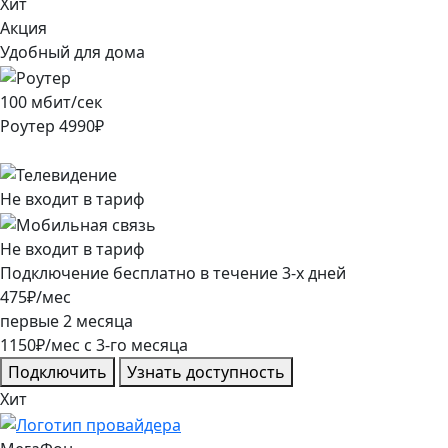
Хит
Акция
Удобный для дома
100
мбит/сек
Роутер
4990
₽
Не входит в тариф
Не входит в тариф
Подключение
бесплатно
в течение
3
-х дней
475
₽/мес
первые
2
месяца
1150
₽/мес
c
3
-го месяца
Подключить
Узнать доступность
Хит