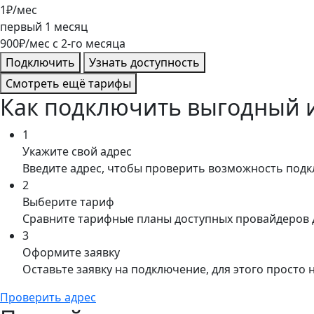
1
₽/мес
первый
1
месяц
900
₽/мес
c
2
-го месяца
Подключить
Узнать доступность
Смотреть ещё тарифы
Как подключить выгодный 
1
Укажите свой адрес
Введите адрес, чтобы проверить возможность под
2
Выберите тариф
Сравните тарифные планы доступных провайдеров 
3
Оформите заявку
Оставьте заявку на подключение, для этого просто
Проверить адрес